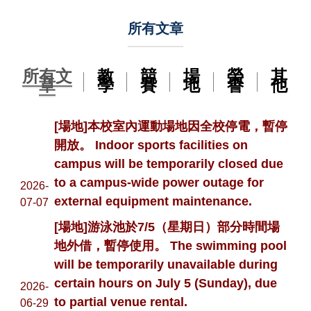
所有文章
所有文
教
競
場
榮
其
章
學
賽
地
譽
他
[場地]本校室內運動場地因全校停電，暫停
開放。 Indoor sports facilities on
campus will be temporarily closed due
to a campus-wide power outage for
2026-
external equipment maintenance.
07-07
[場地]游泳池於7/5（星期日）部分時間場
地外借，暫停使用。 The swimming pool
will be temporarily unavailable during
certain hours on July 5 (Sunday), due
2026-
to partial venue rental.
06-29