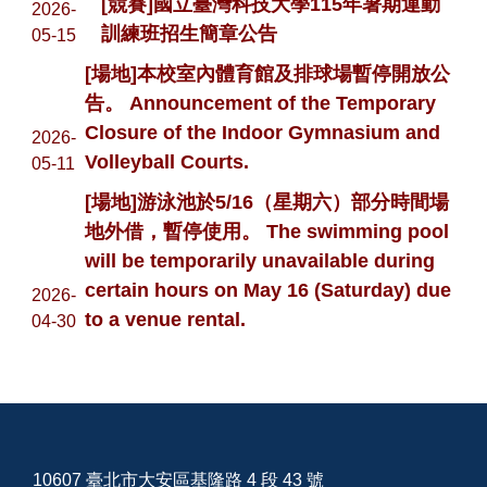
[競賽]國立臺灣科技大學115年暑期運動
2026-
訓練班招生簡章公告
05-15
[場地]本校室內體育館及排球場暫停開放公
告。 Announcement of the Temporary
Closure of the Indoor Gymnasium and
2026-
Volleyball Courts.
05-11
[場地]游泳池於5/16（星期六）部分時間場
地外借，暫停使用。 The swimming pool
will be temporarily unavailable during
certain hours on May 16 (Saturday) due
2026-
to a venue rental.
04-30
10607 臺北市大安區基隆路 4 段 43 號