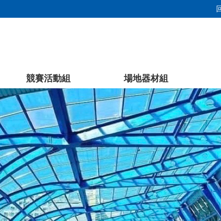
競賽活動組
場地器材組