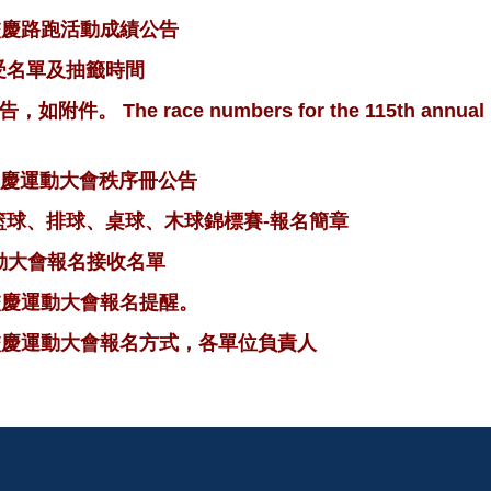
年校慶路跑活動成績公告
接受名單及抽籤時間
The race numbers for the 115th annual road
年校慶運動大會秩序冊公告
、籃球、排球、桌球、木球錦標賽-報名簡章
動大會報名接收名單
年校慶運動大會報名提醒。
年校慶運動大會報名方式，各單位負責人