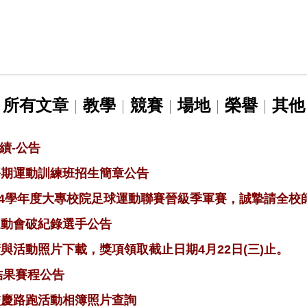
所有文章
教學
競賽
場地
榮譽
其他
績-公告
年暑期運動訓練班招生簡章公告
14學年度大專校院足球運動聯賽晉級季軍賽，誠摯請全校
年運動會破紀錄選手公告
績與活動照片下載，獎項領取截止日期4月22日(三)止。
籤結果賽程公告
年校慶路跑活動相簿照片查詢